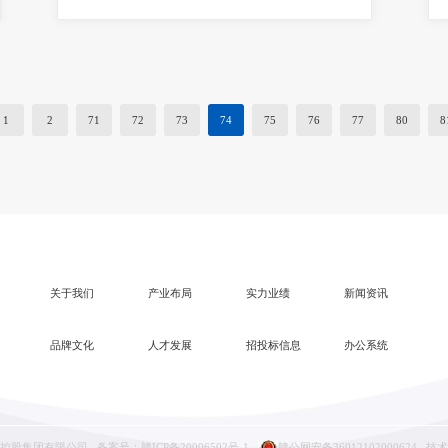
1
2
71
72
73
74
75
76
77
80
8
关于我们
产业布局
实力业绩
新闻资讯
品牌文化
人才发展
招投标信息
办公系统
控股集团有限公司
备案号：
赣ICP备20006502号-1
赣公网安备36012102000624
技术