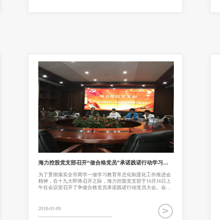
海力控股党支部召开“做合格党员”承诺践诺行动学习座谈会
为了贯彻落实全市两学一做学习教育常态化制度化工作推进会
精神，在十九大即将召开之际，海力控股党支部于10月16日上
午在会议室召开了争做合格党员承诺践诺行动党员大会。会议
由
>
2018-01-09