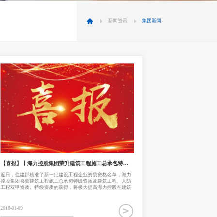
新闻资讯
集团新闻
【喜报】丨海力控股集团荣升建筑工程施工总承包特级资质
近日，住建部核准了新一批建设工程企业资质资格名单，海力
控股集团喜获建筑工程施工总承包特级资质及建筑工程、人防
工程双甲资质。特级资质的获得，将极大提高海力控股在建筑
>
2018-01-09