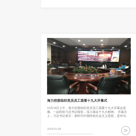
海力控股组织党员员工观看十九大开幕式
10月18日上午，海力控股组织党员员工观看十九大开幕会直
播。一起聆听习总书记报告，深入领会十九大精神。 开幕式
上，习总书记表示：新时代中国特色社会主义思想，是对马克
思列
>
2018-01-09