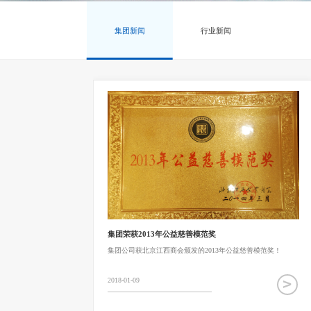
集团新闻
行业新闻
集团荣获2013年公益慈善模范奖
集团公司获北京江西商会颁发的2013年公益慈善模范奖！
>
2018-01-09