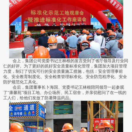
会上，集团公司党委书记王林根的发言受到了省厅领导及行业同
仁的好评。为了更好的抓好安全质量标准化管理，集团加大项目管理
力度，制订了切实可行的安全质量施工措施，包括：安全管理事前
化、安全教育制度化、安全检查管理标准化、安全防范程序化、安全
防护规范化工具化。
会后，集团董事长卜海国、党委书记王林根陪同领导一起参观
了“康馨苑”项目工地、办公场所、民工宿舍，并亲切慰问了在一线的
工人们，给他们发放了防暑降温药品。