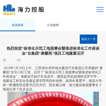
集团新闻
行业新闻
返回上一页
热烈祝贺“标准化示范工地观摩会暨推进标准化工作座谈
会”在集团“康馨苑”项目工地隆重召开
2018-01-09
10779
2010年7月29日上午，江西省住房和城乡建设厅在集团公司承建的“康
馨苑”住宅小区工地，召开了“标准化示范工地观摩会暨推进标准化工
作座谈会”，省建设厅副厅长吴昌平、建筑监管处副调研员罗宇萍，
省建设工程安全质量监督管理局局长钱勇、副局长黄爱平，南昌大学
第一附属医院党委书记刘天礽、院长魏云峰，海力建设集团董事长卜
海国出席了此次会议。