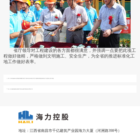
省厅领导对工程建设的各方面都很满意，并强调一点要把此项工
程做好做精，严格做到文明施工、安全生产，为全省的推进标准化工
地工作做好表率。
上一篇：
省市各媒体对在我集团“康馨苑”项目工地举办的“标准化示范工地观摩会暨推进标准化工作座谈会”进行报道
下一篇：
海力建设集团全面展开对青山湖区李巷村结对帮扶工作
地址：江西省南昌市千亿建筑产业园海力大厦（河洲路398号）