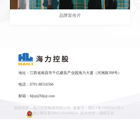
品牌宣传片
地址：江西省南昌市千亿建筑产业园海力大厦（河洲路398号）
电话：0791-88516566
邮箱：hljsjt@hljsjt.com
版权所有：海力控股集团有限公司
备案号：
赣ICP备20006502号-1
赣公网安备36012102000624
技术支持：
鼎峰互动