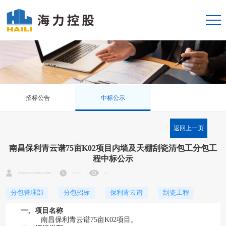
招标公告
中标公示
返回上一页
南昌保利青云谱75亩K02项目内墙及天棚刮瓷清包工分包工
程中标公示
海力控股集团有限公司 集采管理中心 分包管理部
2024-06-11
3631
分包管理部
分包招标
保利青云谱
刮瓷工程
一、项目名称
南昌保利青云谱75亩K02
项目
。