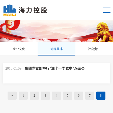
企业文化
党群园地
社会责任
2018.01.09
集团党支部举行“迎七一学党史”座谈会
«
1
2
3
4
5
6
7
8