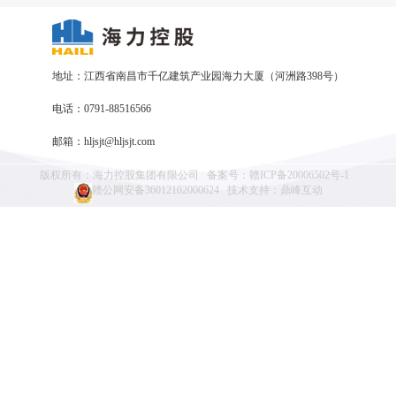
地址：江西省南昌市千亿建筑产业园海力大厦（河洲路398号）
电话：0791-88516566
邮箱：hljsjt@hljsjt.com
版权所有：海力控股集团有限公司
备案号：
赣ICP备20006502号-1
赣公网安备36012102000624
技术支持：
鼎峰互动