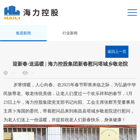
集团新闻
行业新闻
返回上一页
迎新春·送温暖 | 海力控股集团新春慰问塔城乡敬老院
2025-01-24
5088
岁寒情暖，人心向春。在2025年春节即将来临之际，为弘扬中华
民族尊老、敬老传统美德，让老人们度过一个欢乐祥和的春节，1月
23日上午，海力控股集团党支部书记向阳、工会主席张辉芳受董事局
主席卜海国的委托，带着慰问品来到南昌县塔城乡敬老院进行慰问，
为老人们送上一份温暖，并提前祝老人们新春快乐，身体健康！