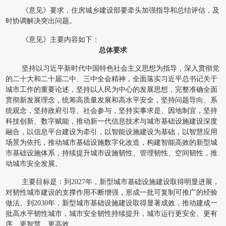
《意见》要求，住房城乡建设部要牵头加强指导和总结评估，及
时协调解决突出问题。
《意见》主要内容如下：
总体要求
坚持以习近平新时代中国特色社会主义思想为指导，深入贯彻党
的二十大和二十届二中、三中全会精神，全面落实习近平总书记关于
城市工作的重要论述，坚持以人民为中心的发展思想，完整准确全面
贯彻新发展理念，统筹高质量发展和高水平安全，坚持问题导向、系
统观念，坚持政府引导、社会参与，坚持实事求是、因地制宜，坚持
科技创新、数字赋能，推动新一代信息技术与城市基础设施建设深度
融合，以信息平台建设为牵引，以智能设施建设为基础，以智慧应用
场景为依托，推动城市基础设施数字化改造，构建智能高效的新型城
市基础设施体系，持续提升城市设施韧性、管理韧性、空间韧性，推
动城市安全发展。
主要目标是：到2027年，新型城市基础设施建设取得明显进展，
对韧性城市建设的支撑作用不断增强，形成一批可复制可推广的经验
做法。到2030年，新型城市基础设施建设取得显著成效，推动建成一
批高水平韧性城市，城市安全韧性持续提升，城市运行更安全、更有
序、更智慧、更高效。