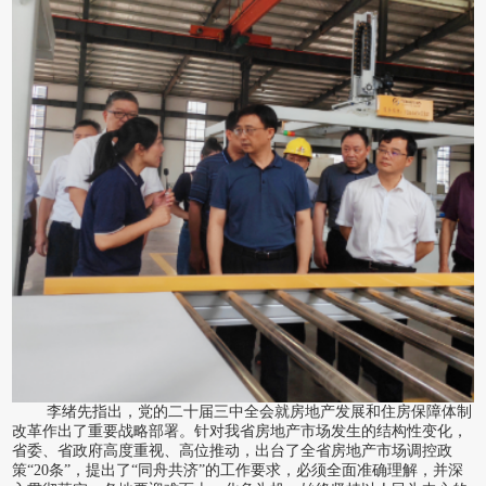
李绪先指出，党的二十届三中全会就房地产发展和住房保障体制
改革作出了重要战略部署。针对我省房地产市场发生的结构性变化，
省委、省政府高度重视、高位推动，出台了全省房地产市场调控政
策
“20条”，提出了“同舟共济”的工作要求，必须全面准确理解，并深