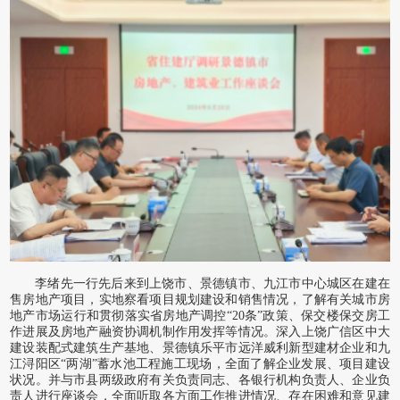
李绪先一行先后来到上饶市、景德镇市、九江市中心城区在建在
售房地产项目，实地察看项目规划建设和销售情况，了解有关城市房
地产市场运行和贯彻落实省房地产调控
“20条”政策、保交楼保交房工
作进展及房地产融资协调机制作用发挥等情况。深入上饶广信区中大
建设装配式建筑生产基地、景德镇乐平市远洋威利新型建材企业和九
江浔阳区“两湖”蓄水池工程施工现场，全面了解企业发展、项目建设
状况。并与市县两级政府有关负责同志、各银行机构负责人、企业负
责人进行座谈会，全面听取各方面工作推进情况、存在困难和意见建