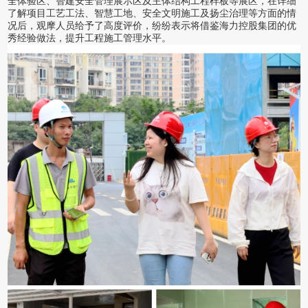
全体验区、智建安全管理展示区及主体结构工程样板等展区，在详细
了解项目工艺工法、智慧工地、安全文明施工及扬尘治理等方面的情
况后，观摩人员给予了高度评价，纷纷表示将借鉴海力控股集团的优
秀经验做法，提升工程施工管理水平。