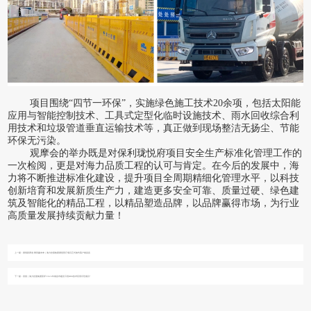
项目围绕
“四节一环保”，实施绿色施工技术20余项，包括太阳能
应用与智能控制技术、工具式定型化临时设施技术、雨水回收综合利
用技术和垃圾管道垂直运输技术等，真正做到现场整洁无扬尘、节能
环保无污染。
观摩会的举办既是对保利珑悦府项目安全生产标准化管理工作的
一次检阅，更是对海力品质工程的认可与肯定。在今后的发展中，海
力将不断推进标准化建设，提升项目全周期精细化管理水平，以科技
创新培育和发展新质生产力，建造更多安全可靠、质量过硬、绿色建
筑及智能化的精品工程，以精品塑造品牌，以品牌赢得市场，为行业
高质量发展持续贡献力量！
上一篇：
勇闯新赛道·乘风赢未来｜海力控股集团康复医疗项目正式签约落户南昌县
下一篇：
喜报｜海力控股集团获评“2024年南昌市建设工程BIM技术应用示范项目”