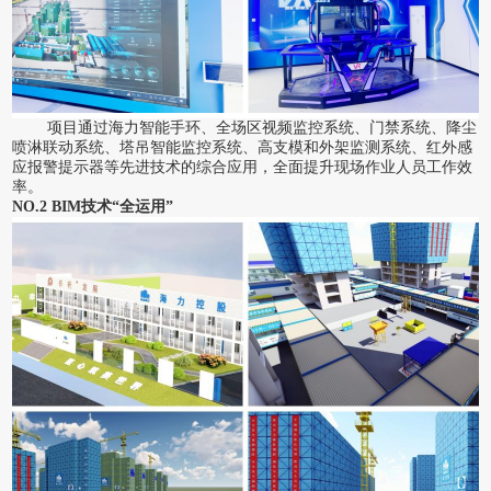
项目通过海力智能手环、全场区视频监控系统、门禁系统、降尘
喷淋联动系统、塔吊智能监控系统、高支模和外架监测系统、红外感
应报警提示器等先进技术的综合应用，全面提升现场作业人员工作效
率。
NO.2 BIM技术“全运用”