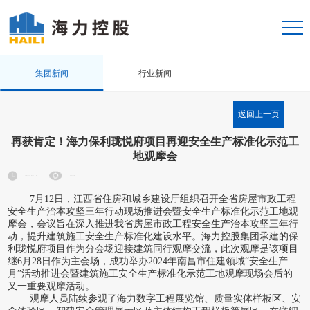
集团新闻
行业新闻
返回上一页
再获肯定！海力保利珑悦府项目再迎安全生产标准化示范工
地观摩会
2024-07-16
7749
7月12日，江西省住房和城乡建设厅组织召开全省房屋市政工程
安全生产治本攻坚三年行动现场推进会暨安全生产标准化示范工地观
摩会，会议旨在深入推进我省房屋市政工程安全生产治本攻坚三年行
动，提升建筑施工安全生产标准化建设水平。海力控股集团承建的保
利珑悦府项目作为分会场迎接建筑同行观摩交流，此次观摩是该项目
继6月28日作为主会场，成功举办2024年南昌市住建领域“安全生产
月”活动推进会暨建筑施工安全生产标准化示范工地观摩现场会后的
又一重要观摩活动。
观摩人员陆续参观了海力数字工程展览馆、质量实体样板区、安