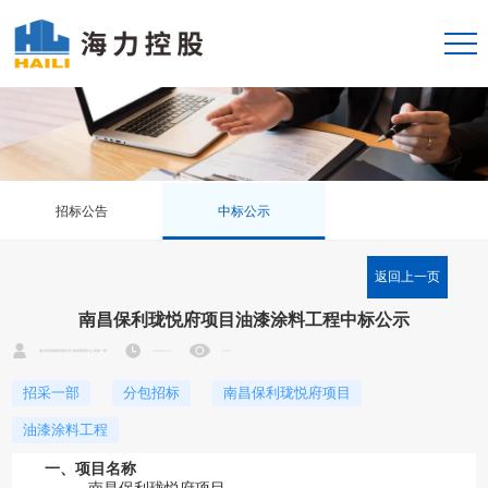
招标公告
中标公示
返回上一页
南昌保利珑悦府项目油漆涂料工程中标公示
海力控股集团有限公司 集采管理中心 招采一部
2024-03-25
3797
招采一部
分包招标
南昌保利珑悦府项目
油漆涂料工程
一、项目名称